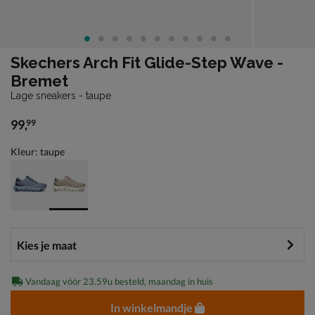
Skechers Arch Fit Glide-Step Wave -
Bremet
Lage sneakers - taupe
99
,
99
€ 99,99
Kleur: taupe
Vandaag vóór 23.59u besteld, maandag in huis
In winkelmandje