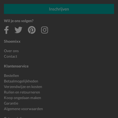
E-mailadres
Inschrijven
Wil je ons volgen?
Shoemixx
Over ons
Contact
Klantenservice
Bestellen
Betaalmogelijkheden
Verzendwijze en kosten
Ruilen en retourneren
Koop ongedaan maken
Garantie
Algemene voorwaarden