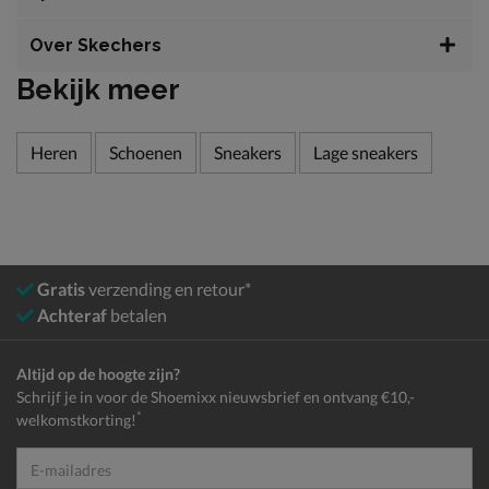
Over Skechers
Bekijk meer
Heren
Schoenen
Sneakers
Lage sneakers
Gratis
verzending en retour*
Achteraf
betalen
Altijd op de hoogte zijn?
Schrijf je in voor de Shoemixx nieuwsbrief en ontvang €10,-
*
welkomstkorting!