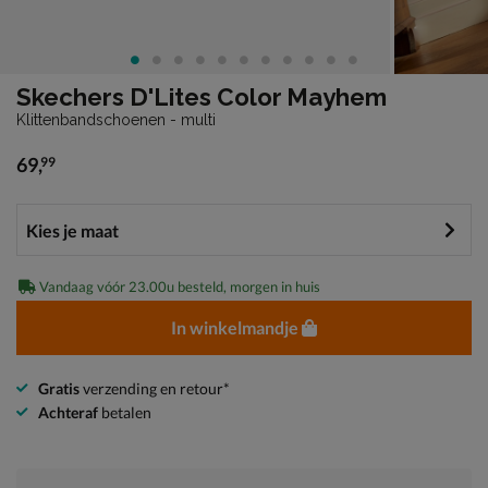
Skechers D'Lites Color Mayhem
Klittenbandschoenen - multi
69
,
99
€ 69,99
Vandaag vóór 23.00u besteld, morgen in huis
In winkelmandje
Gratis
verzending en retour*
Achteraf
betalen