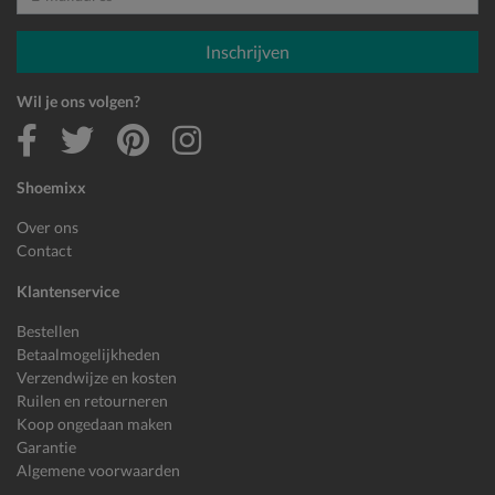
E-mailadres
Inschrijven
Wil je ons volgen?
Shoemixx
Over ons
Contact
Klantenservice
Bestellen
Betaalmogelijkheden
Verzendwijze en kosten
Ruilen en retourneren
Koop ongedaan maken
Garantie
Algemene voorwaarden