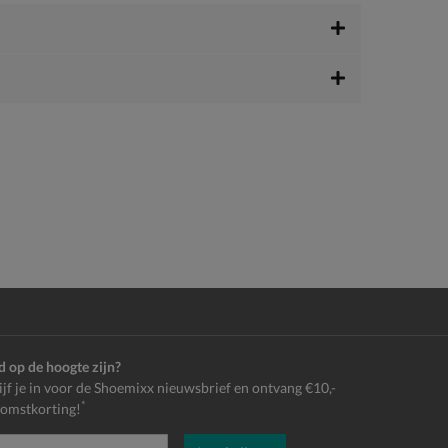
jd op de hoogte zijn?
ijf je in voor de Shoemixx nieuwsbrief en ontvang €10,-
*
omstkorting!