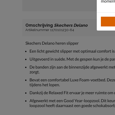
moment 
Omschrijving
Skechers Delano
Artikelnummer 1170101230-64
Skechers Delano heren slipper
Een licht gewicht slipper met optimaal comfort i
Uitgevoerd in suède. Met de gespen kun je de pa
De banden zijn aan de binnenzijde afgewerkt me
zorgt.
Bevat een comfortabel Luxe Foam-voetbed. Deze 
tijdens het lopen.
Dankzij de Relaxed Fit ervaar je meer ruimte om 
Afgewerkt met een Good Year-loopzool. Dit keurm
loopzool heeft daarnaast een goede schokabsor