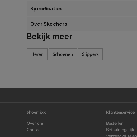
Specificaties
Over Skechers
Bekijk meer
Heren
Schoenen
Slippers
Shoemixx
Klantenservice
Over ons
Bestellen
Contact
Betaalmogelijk
Verzendwijze en