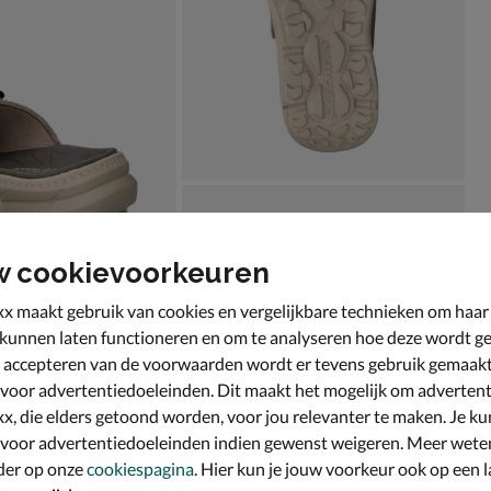
w cookievoorkeuren
x maakt gebruik van cookies en vergelijkbare technieken om haar
 kunnen laten functioneren en om te analyseren hoe deze wordt ge
 accepteren van de voorwaarden wordt er tevens gebruik gemaak
 voor advertentiedoeleinden. Dit maakt het mogelijk om advertent
x, die elders getoond worden, voor jou relevanter te maken. Je ku
 voor advertentiedoeleinden indien gewenst weigeren. Meer wete
der op onze
cookiespagina
. Hier kun je jouw voorkeur ook op een l