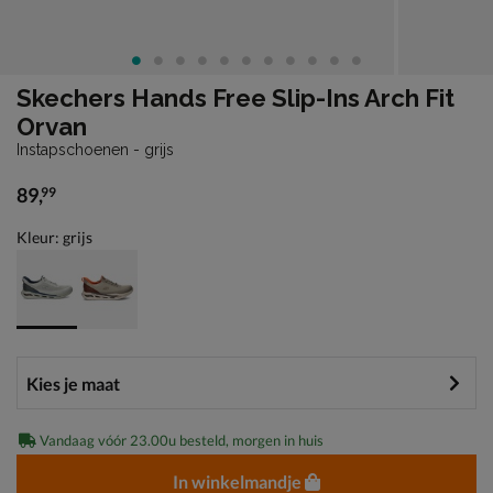
Skechers Hands Free Slip-Ins Arch Fit
Orvan
Instapschoenen - grijs
89
,
99
€ 89,99
Kleur: grijs
Vandaag vóór 23.00u besteld, morgen in huis
In winkelmandje