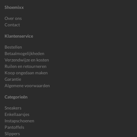
Shoemixx
Over ons
Contact
Klantenservice
Bestellen
Betaalmogelijkheden
Verzendwijze en kosten
Ruilen en retourneren
Koop ongedaan maken
Garantie
Algemene voorwaarden
Categorieën
Sneakers
Enkellaarsjes
Instapschoenen
Pantoffels
Slippers