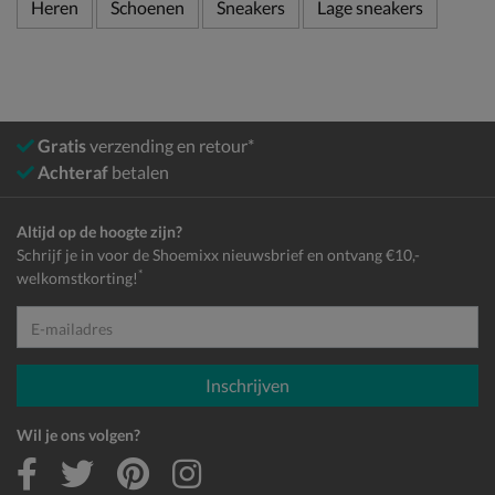
Heren
Schoenen
Sneakers
Lage sneakers
Gratis
verzending en retour*
Achteraf
betalen
Altijd op de hoogte zijn?
Schrijf je in voor de Shoemixx nieuwsbrief en ontvang €10,-
*
welkomstkorting!
E-mailadres
Inschrijven
Wil je ons volgen?