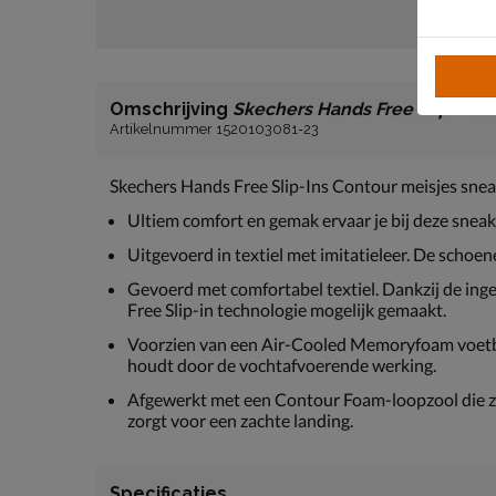
Omschrijving
Skechers Hands Free Slip-Ins 
Artikelnummer 1520103081-23
Skechers Hands Free Slip-Ins Contour meisjes sne
Ultiem comfort en gemak ervaar je bij deze sneak
Uitgevoerd in textiel met imitatieleer. De sch
Gevoerd met comfortabel textiel. Dankzij de in
Free Slip-in technologie mogelijk gemaakt.
Voorzien van een Air-Cooled Memoryfoam voetb
houdt door de vochtafvoerende werking.
Afgewerkt met een Contour Foam-loopzool die zi
zorgt voor een zachte landing.
Specificaties