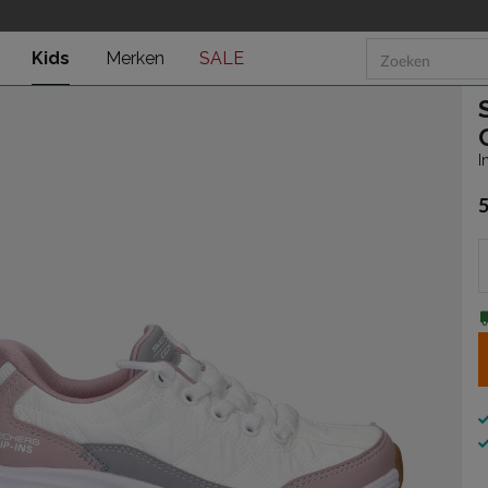
r
Kids
Merken
SALE
I
€