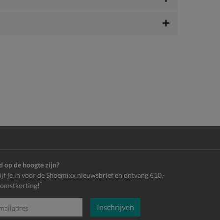
jd op de hoogte zijn?
ijf je in voor de Shoemixx nieuwsbrief en ontvang €10,-
*
omstkorting!
Inschrijven
es