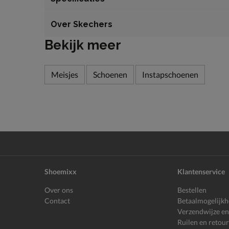
Over Skechers
Bekijk meer
Meisjes
Schoenen
Instapschoenen
Shoemixx
Klantenservice
Over ons
Bestellen
Contact
Betaalmogelijk
Verzendwijze en
Ruilen en retou