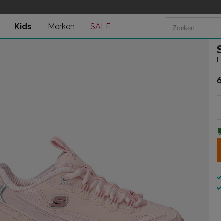
Kids
Merken
SALE
L
€