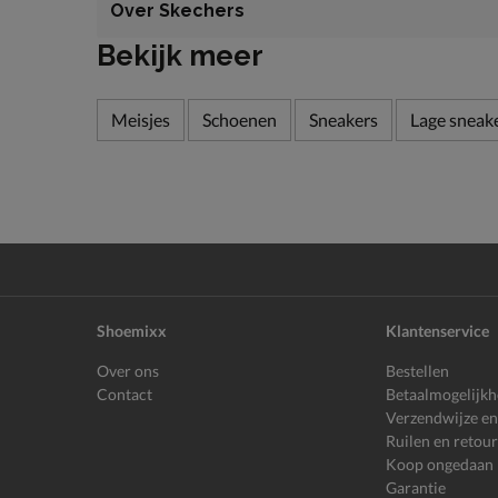
Over Skechers
Bekijk meer
Meisjes
Schoenen
Sneakers
Lage sneak
Shoemixx
Klantenservice
Over ons
Bestellen
Contact
Betaalmogelijk
Verzendwijze en
Ruilen en retou
Koop ongedaan
Garantie