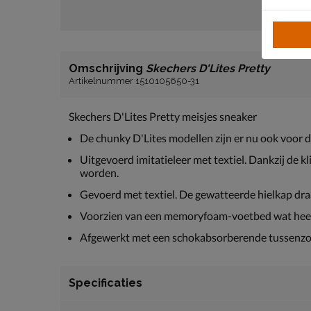
Omschrijving
Skechers D'Lites Pretty
Artikelnummer 1510105650-31
Skechers D'Lites Pretty meisjes sneaker
De chunky D'Lites modellen zijn er nu ook voor d
Uitgevoerd imitatieleer met textiel. Dankzij de 
worden.
Gevoerd met textiel. De gewatteerde hielkap draa
Voorzien van een memoryfoam-voetbed wat heelri
Afgewerkt met een schokabsorberende tussenzoo
Specificaties