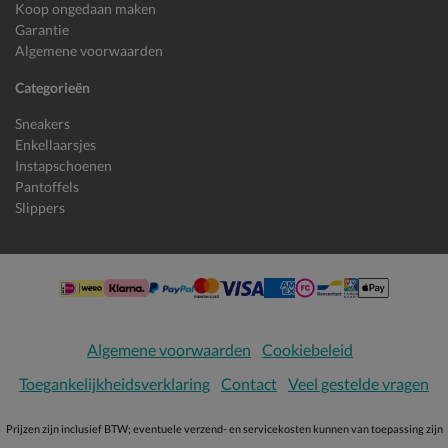
Koop ongedaan maken
Garantie
Algemene voorwaarden
Categorieën
Sneakers
Enkellaarsjes
Instapschoenen
Pantoffels
Slippers
Algemene voorwaarden
Cookiebeleid
Toegankelijkheidsverklaring
Contact
Veel gestelde vragen
Prijzen zijn inclusief BTW; eventuele verzend- en servicekosten kunnen van toepassing zijn