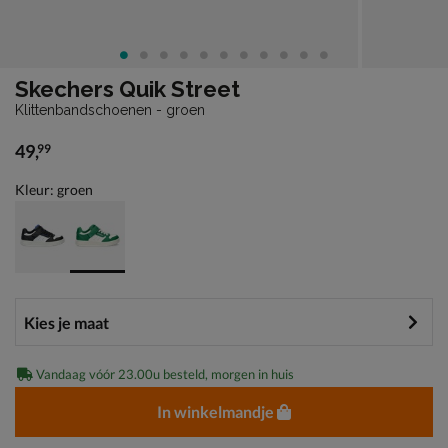
Skechers Quik Street
Klittenbandschoenen - groen
49
,
99
€ 49,99
Kleur: groen
Vandaag vóór 23.00u besteld, morgen in huis
In winkelmandje