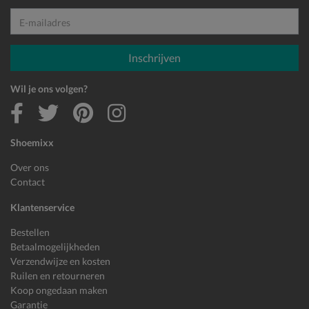
E-mailadres
Inschrijven
Wil je ons volgen?
Shoemixx
Over ons
Contact
Klantenservice
Bestellen
Betaalmogelijkheden
Verzendwijze en kosten
Ruilen en retourneren
Koop ongedaan maken
Garantie