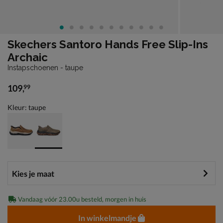
Skechers Santoro Hands Free Slip-Ins
Archaic
Instapschoenen - taupe
109
,
99
€ 109,99
Kleur: taupe
Vandaag vóór 23.00u besteld, morgen in huis
In winkelmandje