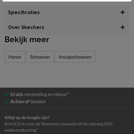
Specificaties
Over Skechers
Bekijk meer
Heren
Schoenen
Instapschoenen
Gratis
verzending en retour*
Achteraf
betalen
Altijd op de hoogte zijn?
Schrijf je in voor de Shoemixx nieuwsbrief en ontvang €10,-
*
welkomstkorting!