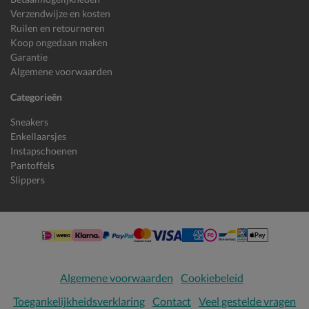
Verzendwijze en kosten
Ruilen en retourneren
Koop ongedaan maken
Garantie
Algemene voorwaarden
Categorieën
Sneakers
Enkellaarsjes
Instapschoenen
Pantoffels
Slippers
Algemene voorwaarden
Cookiebeleid
Toegankelijkheidsverklaring
Contact
Veel gestelde vragen