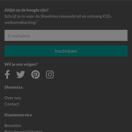
Altijd op de hoogte zijn?
Schrijf je in voor de Shoemixx nieuwsbrief en ontvang €10,-
*
welkomstkorting!
E-mailadres
Inschrijven
Wil je ons volgen?
Shoemixx
Over ons
Contact
Klantenservice
Bestellen
Betaalmogelijkheden