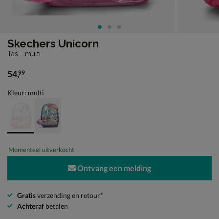
Skechers Unicorn
Tas - multi
54
,
99
€ 54,99
Kleur: multi
Momenteel uitverkocht
Ontvang een melding
Gratis
verzending en retour*
Achteraf
betalen