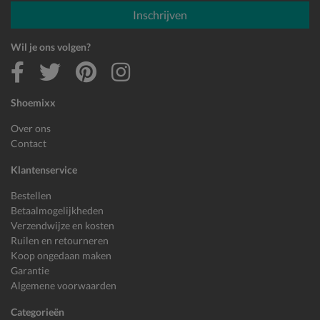
E-mailadres
Inschrijven
Wil je ons volgen?
Shoemixx
Over ons
Contact
Klantenservice
Bestellen
Betaalmogelijkheden
Verzendwijze en kosten
Ruilen en retourneren
Koop ongedaan maken
Garantie
Algemene voorwaarden
Categorieën