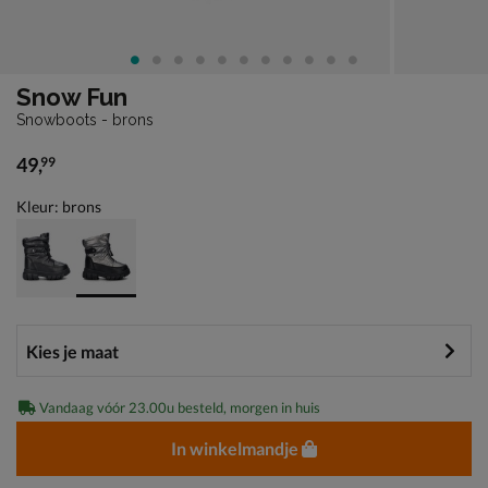
Snow Fun
Snowboots - brons
49
,
99
€ 49,99
Kleur: brons
Vandaag vóór 23.00u besteld, morgen in huis
In winkelmandje