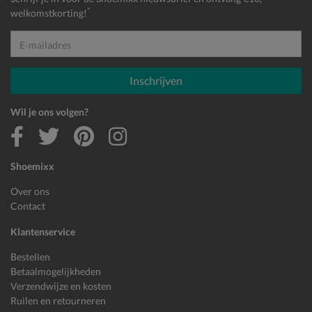
*
welkomstkorting!
E-mailadres
Inschrijven
Wil je ons volgen?
Shoemixx
Over ons
Contact
Klantenservice
Bestellen
Betaalmogelijkheden
Verzendwijze en kosten
Ruilen en retourneren