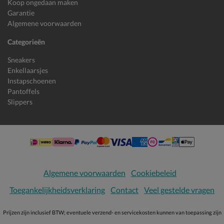
Koop ongedaan maken
Garantie
Algemene voorwaarden
Categorieën
Sneakers
Enkellaarsjes
Instapschoenen
Pantoffels
Slippers
Algemene voorwaarden
Cookiebeleid
Toegankelijkheidsverklaring
Contact
Veel gestelde vragen
Prijzen zijn inclusief BTW; eventuele verzend- en servicekosten kunnen van toepassing zijn