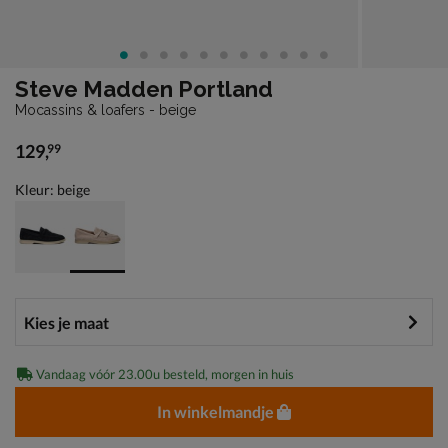
Steve Madden Portland
Mocassins & loafers - beige
129
,
99
€ 129,99
Kleur: beige
Vandaag vóór 23.00u besteld, morgen in huis
In winkelmandje