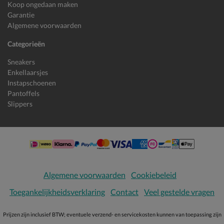
Koop ongedaan maken
Garantie
Algemene voorwaarden
Categorieën
Sneakers
Enkellaarsjes
Instapschoenen
Pantoffels
Slippers
Algemene voorwaarden
Cookiebeleid
Toegankelijkheidsverklaring
Contact
Veel gestelde vragen
Prijzen zijn inclusief BTW; eventuele verzend- en servicekosten kunnen van toepassing zijn