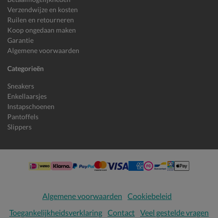
Verzendwijze en kosten
Ruilen en retourneren
Koop ongedaan maken
Garantie
Algemene voorwaarden
Categorieën
Sneakers
Enkellaarsjes
Instapschoenen
Pantoffels
Slippers
Algemene voorwaarden
Cookiebeleid
Toegankelijkheidsverklaring
Contact
Veel gestelde vragen