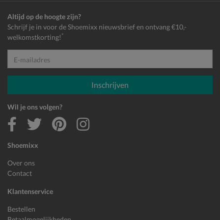
Altijd op de hoogte zijn?
Schrijf je in voor de Shoemixx nieuwsbrief en ontvang €10,-
*
welkomstkorting!
E-mailadres
Inschrijven
Wil je ons volgen?
Shoemixx
Over ons
Contact
Klantenservice
Bestellen
Betaalmogelijkheden