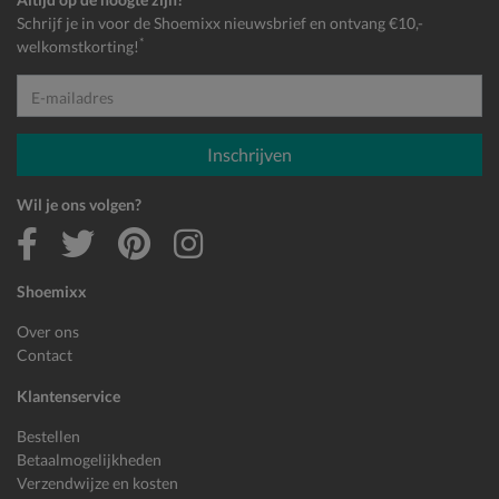
Schrijf je in voor de Shoemixx nieuwsbrief en ontvang €10,-
*
welkomstkorting!
E-mailadres
Inschrijven
Wil je ons volgen?
Shoemixx
Over ons
Contact
Klantenservice
Bestellen
Betaalmogelijkheden
Verzendwijze en kosten