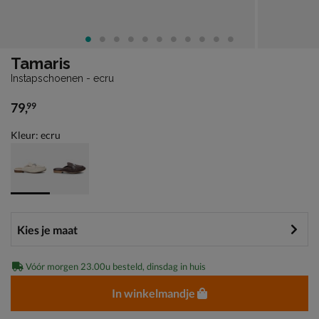
Tamaris
Instapschoenen - ecru
79
,
99
€ 79,99
Kleur: ecru
Vóór morgen 23.00u besteld, dinsdag in huis
In winkelmandje