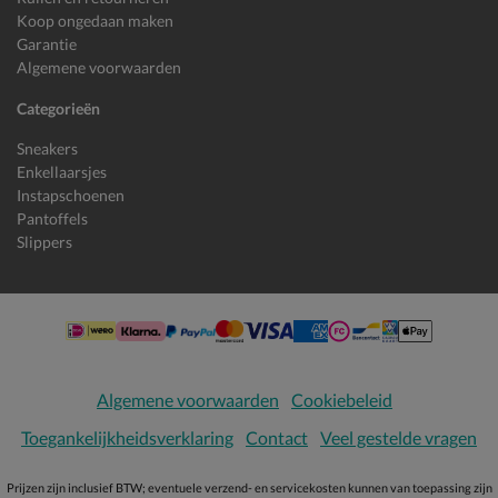
Koop ongedaan maken
Garantie
Algemene voorwaarden
Categorieën
Sneakers
Enkellaarsjes
Instapschoenen
Pantoffels
Slippers
Algemene voorwaarden
Cookiebeleid
Toegankelijkheidsverklaring
Contact
Veel gestelde vragen
Prijzen zijn inclusief BTW; eventuele verzend- en servicekosten kunnen van toepassing zijn