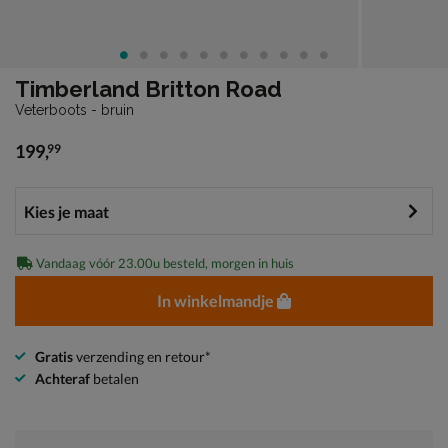
Timberland Britton Road
Veterboots - bruin
199
,
99
€ 199,99
Vandaag vóór 23.00u besteld, morgen in huis
In winkelmandje
Gratis
verzending en retour*
Achteraf
betalen