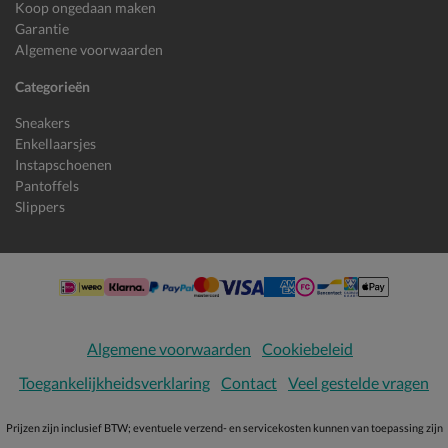
Koop ongedaan maken
Garantie
Algemene voorwaarden
Categorieën
Sneakers
Enkellaarsjes
Instapschoenen
Pantoffels
Slippers
Algemene voorwaarden
Cookiebeleid
Toegankelijkheidsverklaring
Contact
Veel gestelde vragen
Prijzen zijn inclusief BTW; eventuele verzend- en servicekosten kunnen van toepassing zijn