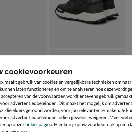
w cookievoorkeuren
x maakt gebruik van cookies en vergelijkbare technieken om haar
 kunnen laten functioneren en om te analyseren hoe deze wordt ge
 accepteren van de voorwaarden wordt er tevens gebruik gemaak
 voor advertentiedoeleinden. Dit maakt het mogelijk om advertent
x, die elders getoond worden, voor jou relevanter te maken. Je ku
 voor advertentiedoeleinden indien gewenst weigeren. Meer wete
der op onze
cookiespagina
. Hier kun je jouw voorkeur ook op een l
nog wijzigen.