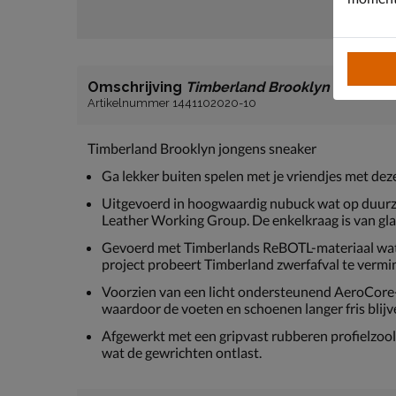
Omschrijving
Timberland Brooklyn
Artikelnummer 1441102020-10
Timberland Brooklyn jongens sneaker
Ga lekker buiten spelen met je vriendjes met de
Uitgevoerd in hoogwaardig nubuck wat op duurzam
Leather Working Group. De enkelkraag is van gla
Gevoerd met Timberlands ReBOTL-materiaal wat v
project probeert Timberland zwerfafval te vermin
Voorzien van een licht ondersteunend AeroCore
waardoor de voeten en schoenen langer fris blijv
Afgewerkt met een gripvast rubberen profielzoo
wat de gewrichten ontlast.