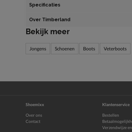
Specificaties
Over Timberland
Bekijk meer
Jongens
Schoenen
Boots
Veterboots
Shoemixx
Klantenservice
Over ons
Bestellen
Contact
Betaalmogelijk
Verzendwijze en