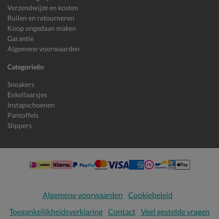
Verzendwijze en kosten
Ruilen en retourneren
Koop ongedaan maken
Garantie
Algemene voorwaarden
Categorieën
Sneakers
Enkellaarsjes
Instapschoenen
Pantoffels
Slippers
Algemene voorwaarden
Cookiebeleid
Toegankelijkheidsverklaring
Contact
Veel gestelde vragen