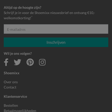
Altijd op de hoogte zijn?
Schrijf je in voor de Shoemixx nieuwsbrief en ontvang €10,-
*
welkomstkorting!
E-mailadres
Inschrijven
Wil je ons volgen?
Shoemixx
Over ons
Contact
Klantenservice
Bestellen
Betaalmogelijkheden