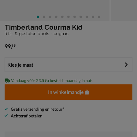
Timberland Courma Kid
Rits- & gesloten boots - cognac
99
,
99
€ 99,99
Vandaag vóór 23.59u besteld, maandag in huis
In winkelmandje
Gratis
verzending en retour*
Achteraf
betalen