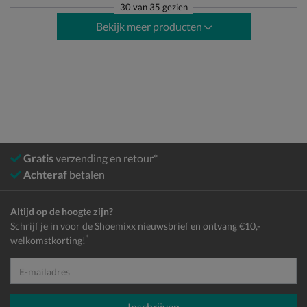
30
van
35 gezien
Bekijk meer producten
Gratis
verzending en retour*
Achteraf
betalen
Altijd op de hoogte zijn?
Schrijf je in voor de Shoemixx nieuwsbrief en ontvang €10,-
*
welkomstkorting!
E-mailadres
Inschrijven