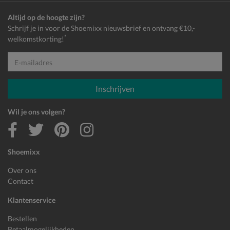
Altijd op de hoogte zijn?
Schrijf je in voor de Shoemixx nieuwsbrief en ontvang €10,-
*
welkomstkorting!
E-mailadres
Inschrijven
Wil je ons volgen?
Shoemixx
Over ons
Contact
Klantenservice
Bestellen
Betaalmogelijkheden