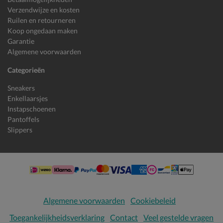
Verzendwijze en kosten
Ruilen en retourneren
Koop ongedaan maken
Garantie
Algemene voorwaarden
Categorieën
Sneakers
Enkellaarsjes
Instapschoenen
Pantoffels
Slippers
Algemene voorwaarden
Cookiebeleid
Toegankelijkheidsverklaring
Contact
Veel gestelde vragen