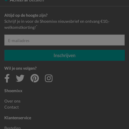
Altijd op de hoogte zijn?
Schrijf je in voor de Shoemixx nieuwsbrief en ontvang €10,-
*
welkomstkorting!
E-mailadres
Inschrijven
Wil je ons volgen?
Shoemixx
Over ons
Contact
Klantenservice
Bestellen