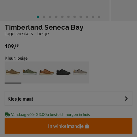
Timberland Seneca Bay
Lage sneakers - beige
109
,
99
€ 109,99
Kleur: beige
Vandaag vóór 23.00u besteld, morgen in huis
In winkelmandje