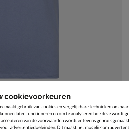
w cookievoorkeuren
x maakt gebruik van cookies en vergelijkbare technieken om haar
 kunnen laten functioneren en om te analyseren hoe deze wordt ge
 accepteren van de voorwaarden wordt er tevens gebruik gemaak
 voor advertentiedoeleinden. Dit maakt het mogelijk om advertent