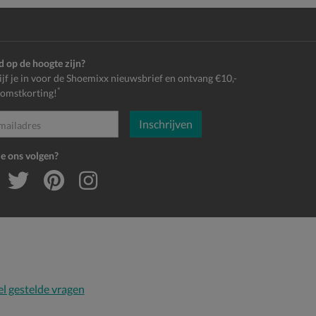
jd op de hoogte zijn?
ijf je in voor de Shoemixx nieuwsbrief en ontvang €10,-
*
omstkorting!
Inschrijven
es
je ons volgen?
l gestelde vragen