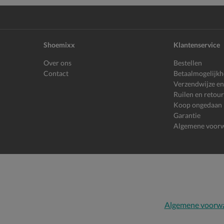
Shoemixx
Klantenservice
Over ons
Bestellen
Contact
Betaalmogelijk
Verzendwijze en
Ruilen en retou
Koop ongedaan
Garantie
Algemene voor
Algemene voorw