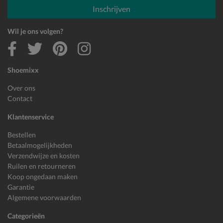
E-mailadres
Inschrijven
Wil je ons volgen?
Shoemixx
Over ons
Contact
Klantenservice
Bestellen
Betaalmogelijkheden
Verzendwijze en kosten
Ruilen en retourneren
Koop ongedaan maken
Garantie
Algemene voorwaarden
Categorieën