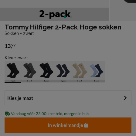
Tommy Hilfiger 2-Pack Hoge sokken
Sokken - zwart
13
,
99
€ 13,99
Kleur: zwart
Vandaag vóór 23.00u besteld, morgen in huis
In winkelmandje