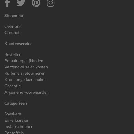
Shoemixx
Over ons
Contact
Klantenservice
Bestellen
Betaalmogelijkheden
Verzendwijze en kosten
Ruilen en retourneren
Koop ongedaan maken
Garantie
Algemene voorwaarden
Categorieën
Sneakers
Enkellaarsjes
Instapschoenen
Pantoffels