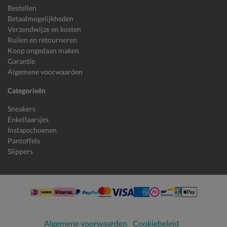
Bestellen
Betaalmogelijkheden
Verzendwijze en kosten
Ruilen en retourneren
Koop ongedaan maken
Garantie
Algemene voorwaarden
Categorieën
Sneakers
Enkellaarsjes
Instapschoenen
Pantoffels
Slippers
Algemene voorwaarden
Cookiebeleid