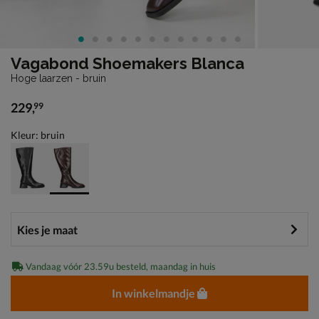
Vagabond Shoemakers Blanca
Hoge laarzen - bruin
229
,
99
€ 229,99
Kleur: bruin
Vandaag vóór 23.59u besteld, maandag in huis
In winkelmandje