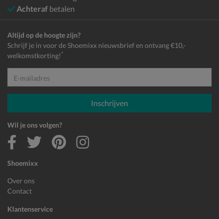
Achteraf
betalen
Altijd op de hoogte zijn?
Schrijf je in voor de Shoemixx nieuwsbrief en ontvang €10,-
*
welkomstkorting!
E-mailadres
Inschrijven
Wil je ons volgen?
Shoemixx
Over ons
Contact
Klantenservice