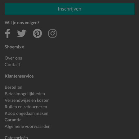
E-mailadres
Inschrijven
Wil je ons volgen?
Shoemixx
Over ons
Contact
Klantenservice
Bestellen
Betaalmogelijkheden
Verzendwijze en kosten
Ruilen en retourneren
Koop ongedaan maken
Garantie
Algemene voorwaarden
Categorieën