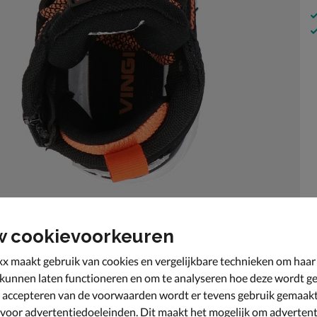
w cookievoorkeuren
x maakt gebruik van cookies en vergelijkbare technieken om haar
 kunnen laten functioneren en om te analyseren hoe deze wordt ge
 accepteren van de voorwaarden wordt er tevens gebruik gemaak
 mee buiten te spelen.
 voor advertentiedoeleinden. Dit maakt het mogelijk om advertent