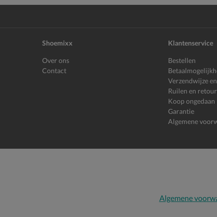
Shoemixx
Klantenservice
Over ons
Bestellen
Contact
Betaalmogelijk
Verzendwijze en
Ruilen en retou
Koop ongedaan
Garantie
Algemene voor
Algemene voorw