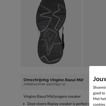
Jou
Omschrijving
Vingino Raoul Mid
Artikelnummer 44207550-10
Shoemix
goed te
Vingino Raoul Mid jongens sneaker
Met het
Deze stoere Replay sneaker is perfect om heerlijk
cookies