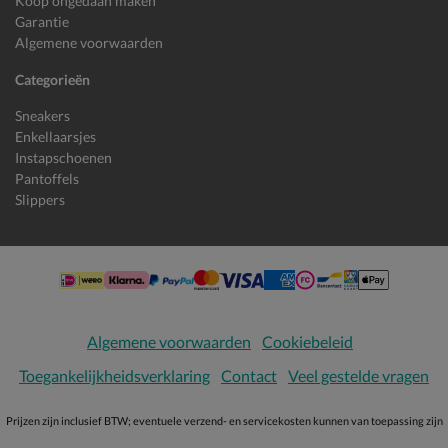
Koop ongedaan maken
Garantie
Algemene voorwaarden
Categorieën
Sneakers
Enkellaarsjes
Instapschoenen
Pantoffels
Slippers
Algemene voorwaarden
Cookiebeleid
Toegankelijkheidsverklaring
Contact
Veel gestelde vragen
Prijzen zijn inclusief BTW; eventuele verzend- en servicekosten kunnen van toepassing zijn