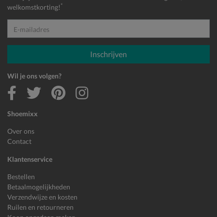
*
welkomstkorting!
E-mailadres
Inschrijven
Wil je ons volgen?
Shoemixx
Over ons
Contact
Klantenservice
Bestellen
Betaalmogelijkheden
Verzendwijze en kosten
Ruilen en retourneren