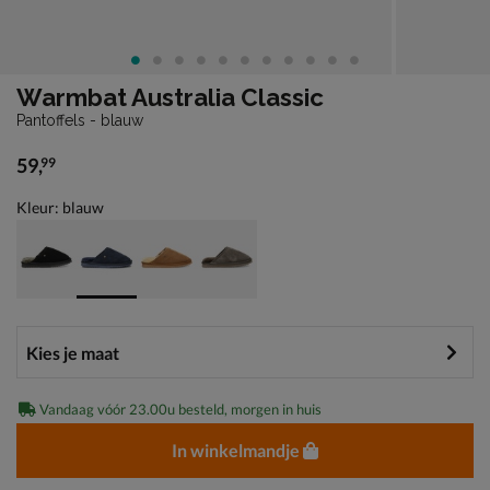
Warmbat Australia Classic
Pantoffels - blauw
59
,
99
€ 59,99
Kleur: blauw
Vandaag vóór 23.00u besteld, morgen in huis
In winkelmandje