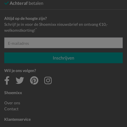
Achteraf
betalen
Altijd op de hoogte zijn?
Schrijf je in voor de Shoemixx nieuwsbrief en ontvang €10,-
*
welkomstkorting!
E-mailadres
Inschrijven
Wil je ons volgen?
Shoemixx
Over ons
Contact
Klantenservice