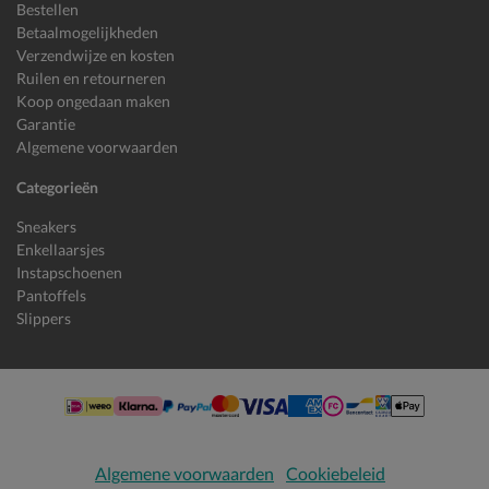
Bestellen
Betaalmogelijkheden
Verzendwijze en kosten
Ruilen en retourneren
Koop ongedaan maken
Garantie
Algemene voorwaarden
Categorieën
Sneakers
Enkellaarsjes
Instapschoenen
Pantoffels
Slippers
Algemene voorwaarden
Cookiebeleid