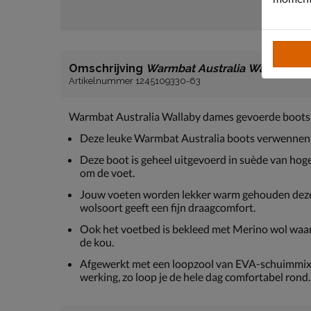
Omschrijving
Warmbat Australia Wallaby
Artikelnummer 1245109330-63
Warmbat Australia Wallaby dames gevoerde boots
Deze leuke Warmbat Australia boots verwennen 
Deze boot is geheel uitgevoerd in suède van hoge 
om de voet.
Jouw voeten worden lekker warm gehouden deze
wolsoort geeft een fijn draagcomfort.
Ook het voetbed is bekleed met Merino wol waa
de kou.
Afgewerkt met een loopzool van EVA-schuimmix.
werking, zo loop je de hele dag comfortabel rond.