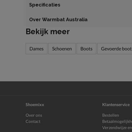
Specificaties
Over Warmbat Australia
Bekijk meer
Dames
Schoenen
Boots
Gevoerde boot
Shoemixx
Klantenservice
Over ons
Bestellen
Contact
Betaalmogelijk
Verzendwijze en