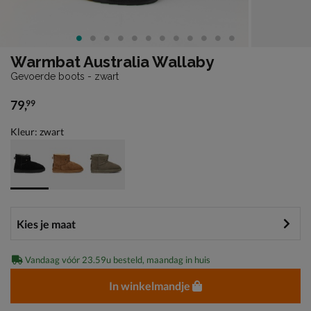
Warmbat Australia Wallaby
Gevoerde boots - zwart
79
,
99
€ 79,99
Kleur: zwart
Vandaag vóór 23.59u besteld, maandag in huis
In winkelmandje