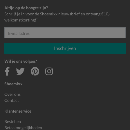
Altijd op de hoogte zijn?
Schrijf je in voor de Shoemixx nieuwsbrief en ontvang €10,-
*
welkomstkorting!
E-mailadres
Inschrijven
Wil je ons volgen?
Shoemixx
Over ons
Contact
Klantenservice
Bestellen
Betaalmogelijkheden