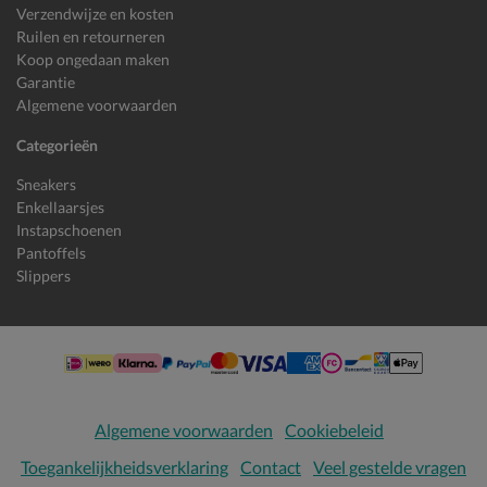
Verzendwijze en kosten
Ruilen en retourneren
Koop ongedaan maken
Garantie
Algemene voorwaarden
Categorieën
Sneakers
Enkellaarsjes
Instapschoenen
Pantoffels
Slippers
Algemene voorwaarden
Cookiebeleid
Toegankelijkheidsverklaring
Contact
Veel gestelde vragen