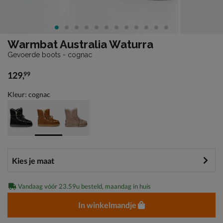
Warmbat Australia Waturra
Gevoerde boots - cognac
129
,
99
€ 129,99
Kleur: cognac
Vandaag vóór 23.59u besteld, maandag in huis
In winkelmandje