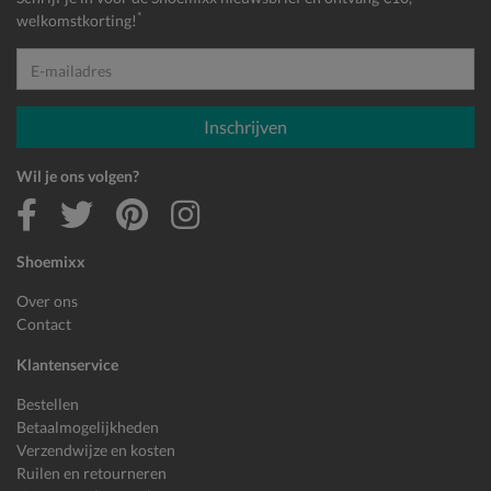
*
welkomstkorting!
E-mailadres
Inschrijven
Wil je ons volgen?
Shoemixx
Over ons
Contact
Klantenservice
Bestellen
Betaalmogelijkheden
Verzendwijze en kosten
Ruilen en retourneren