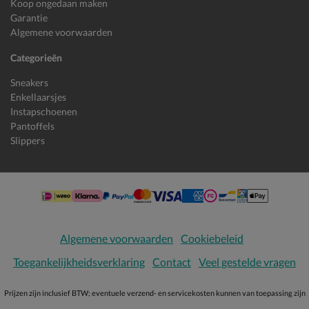
Koop ongedaan maken
Garantie
Algemene voorwaarden
Categorieën
Sneakers
Enkellaarsjes
Instapschoenen
Pantoffels
Slippers
Algemene voorwaarden
Cookiebeleid
Toegankelijkheidsverklaring
Contact
Veel gestelde vragen
Prijzen zijn inclusief BTW; eventuele verzend- en servicekosten kunnen van toepassing zijn