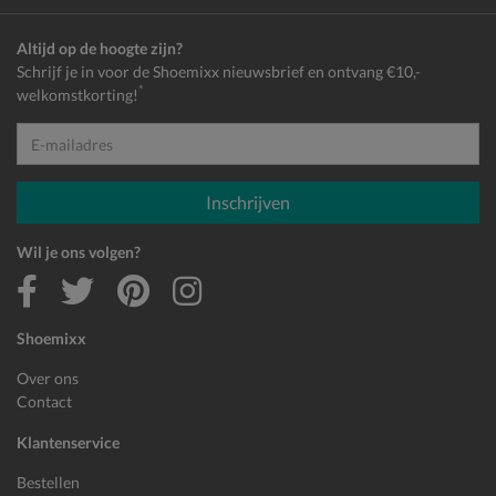
Altijd op de hoogte zijn?
Schrijf je in voor de Shoemixx nieuwsbrief en ontvang €10,-
*
welkomstkorting!
E-mailadres
Inschrijven
Wil je ons volgen?
Shoemixx
Over ons
Contact
Klantenservice
Bestellen