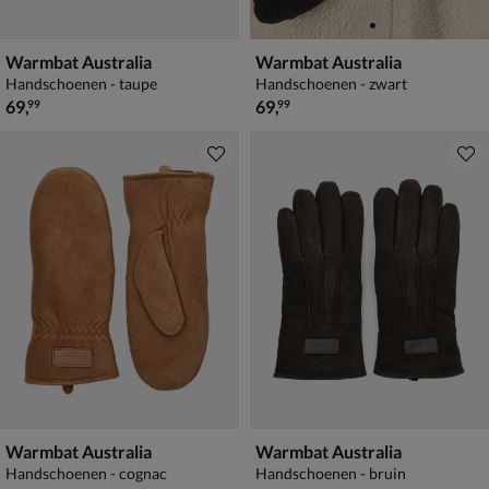
Warmbat Australia
Warmbat Australia
Handschoenen - taupe
Handschoenen - zwart
€ 69,99
€ 69,99
69
,
69
,
99
99
Warmbat Australia
Warmbat Australia
Handschoenen - cognac
Handschoenen - bruin