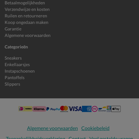
Betaalmogelijkheden
Verzendwijze en kosten
Ruilen en retourneren
Koop ongedaan maken
Garantie
Algemene voorwaarden
Categorieën
Sneakers
Enkellaarsjes
Instapschoenen
Pantoffels
Slippers
Algemene voorwaarden
Cookiebeleid
Toegankelijkheidsverklaring
Contact
Veel gestelde vragen