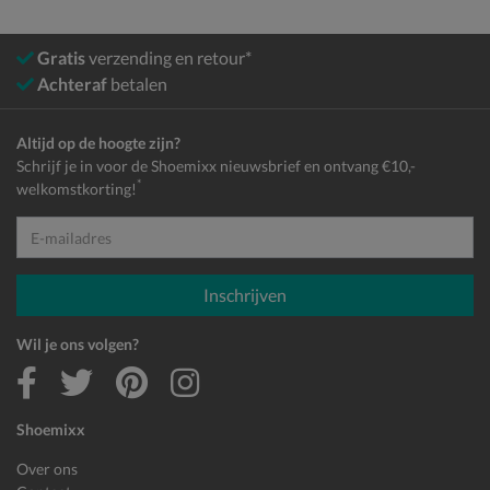
Gratis
verzending en retour*
Achteraf
betalen
Altijd op de hoogte zijn?
Schrijf je in voor de Shoemixx nieuwsbrief en ontvang €10,-
*
welkomstkorting!
E-mailadres
Inschrijven
Wil je ons volgen?
Shoemixx
Over ons