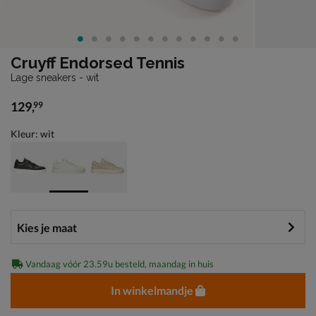
Cruyff Endorsed Tennis
Lage sneakers - wit
129
,
99
€ 129,99
Kleur: wit
Vandaag vóór 23.59u besteld, maandag in huis
In winkelmandje