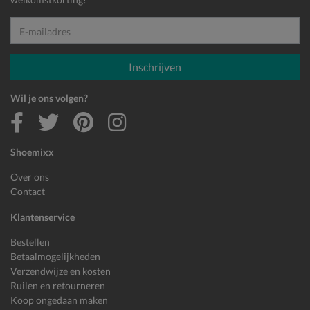
E-mailadres
Inschrijven
Wil je ons volgen?
Shoemixx
Over ons
Contact
Klantenservice
Bestellen
Betaalmogelijkheden
Verzendwijze en kosten
Ruilen en retourneren
Koop ongedaan maken