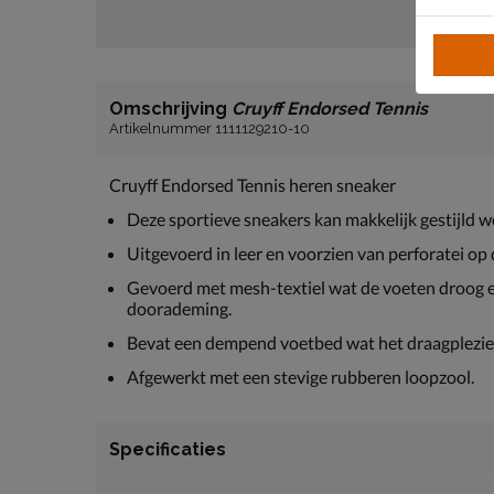
Omschrijving
Cruyff Endorsed Tennis
Artikelnummer 1111129210-10
Cruyff Endorsed Tennis heren sneaker
Deze sportieve sneakers kan makkelijk gestijld wo
Uitgevoerd in leer en voorzien van perforatei op
Gevoerd met mesh-textiel wat de voeten droog e
doorademing.
Bevat een dempend voetbed wat het draagplezier
Afgewerkt met een stevige rubberen loopzool.
Specificaties