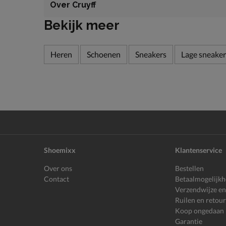
Over Cruyff
Bekijk meer
Heren
Schoenen
Sneakers
Lage sneaker
Shoemixx
Klantenservice
Over ons
Bestellen
Contact
Betaalmogelijk
Verzendwijze en
Ruilen en retou
Koop ongedaan
Garantie