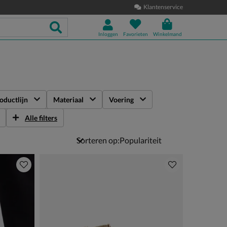
Klantenservice
Inloggen
Favorieten
Winkelmand
oductlijn
Materiaal
Voering
Alle filters
Sorteren op: