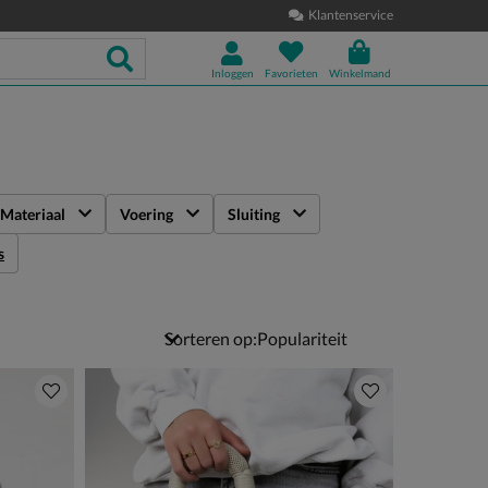
Klantenservice
Inloggen
Favorieten
Winkelmand
Materiaal
Voering
Sluiting
s
Sorteren op: