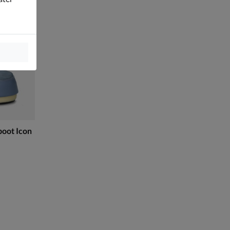
oot Icon