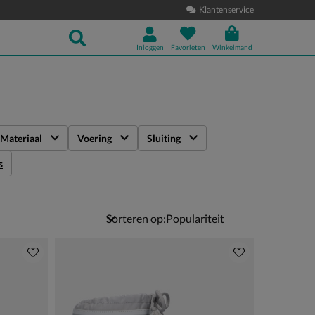
Klantenservice
Inloggen
Favorieten
Winkelmand
Materiaal
Voering
Sluiting
s
Sorteren op: