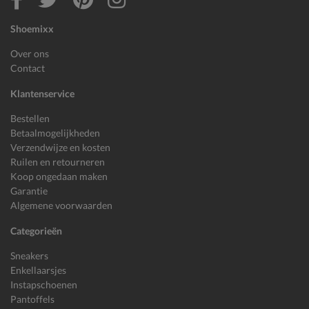
Shoemixx
Over ons
Contact
Klantenservice
Bestellen
Betaalmogelijkheden
Verzendwijze en kosten
Ruilen en retourneren
Koop ongedaan maken
Garantie
Algemene voorwaarden
Categorieën
Sneakers
Enkellaarsjes
Instapschoenen
Pantoffels