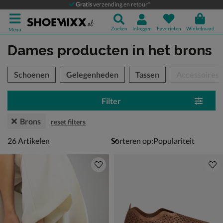
Gratis
verzending en retour*
Zoeken
Inloggen
Favorieten
Winkelmand
Menu
Dames producten
in het brons
tegorieën over
Schoenen
Gelegenheden
Tassen
Accessoires
Filter
Brons
reset filters
26 artikelen
26
Artikelen
Sorteren op: