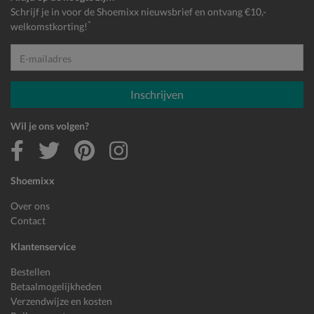
Schrijf je in voor de Shoemixx nieuwsbrief en ontvang €10,-
*
welkomstkorting!
E-mailadres
Inschrijven
Wil je ons volgen?
Shoemixx
Over ons
Contact
Klantenservice
Bestellen
Betaalmogelijkheden
Verzendwijze en kosten