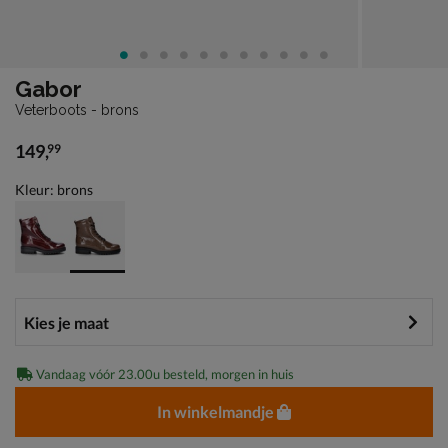
Gabor
Veterboots - brons
149
,
99
€ 149,99
Kleur: brons
Vandaag vóór 23.00u besteld, morgen in huis
In winkelmandje