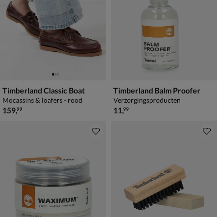
Timberland Classic Boat
Timberland Balm Proofer
Mocassins & loafers - rood
Verzorgingsproducten
€ 159,99
€ 11,99
159
,
11
,
99
99