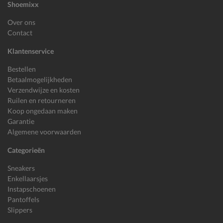
Shoemixx
Over ons
Contact
Klantenservice
Bestellen
Betaalmogelijkheden
Verzendwijze en kosten
Ruilen en retourneren
Koop ongedaan maken
Garantie
Algemene voorwaarden
Categorieën
Sneakers
Enkellaarsjes
Instapschoenen
Pantoffels
Slippers