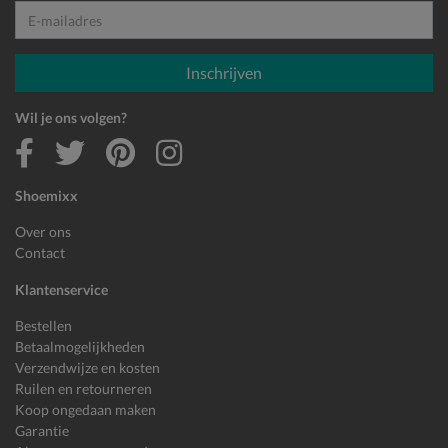
E-mailadres
Inschrijven
Wil je ons volgen?
Shoemixx
Over ons
Contact
Klantenservice
Bestellen
Betaalmogelijkheden
Verzendwijze en kosten
Ruilen en retourneren
Koop ongedaan maken
Garantie