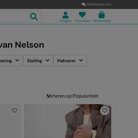
Klantenservice
Inloggen
Favorieten
Winkelmand
van Nelson
oering
Sluiting
Hakvorm
Sorteren op: