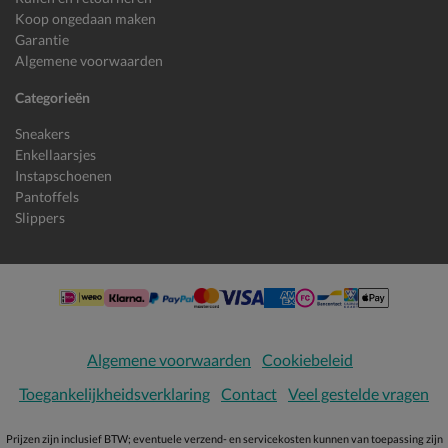
Koop ongedaan maken
Garantie
Algemene voorwaarden
Categorieën
Sneakers
Enkellaarsjes
Instapschoenen
Pantoffels
Slippers
Algemene voorwaarden
Cookiebeleid
Toegankelijkheidsverklaring
Contact
Veel gestelde vragen
Prijzen zijn inclusief BTW; eventuele verzend- en servicekosten kunnen van toepassing zijn