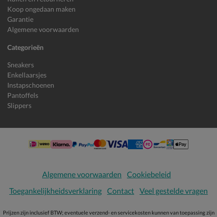
Koop ongedaan maken
Garantie
Algemene voorwaarden
Categorieën
Sneakers
Enkellaarsjes
Instapschoenen
Pantoffels
Slippers
Algemene voorwaarden
Cookiebeleid
Toegankelijkheidsverklaring
Contact
Veel gestelde vragen
Prijzen zijn inclusief BTW; eventuele verzend- en servicekosten kunnen van toepassing zijn