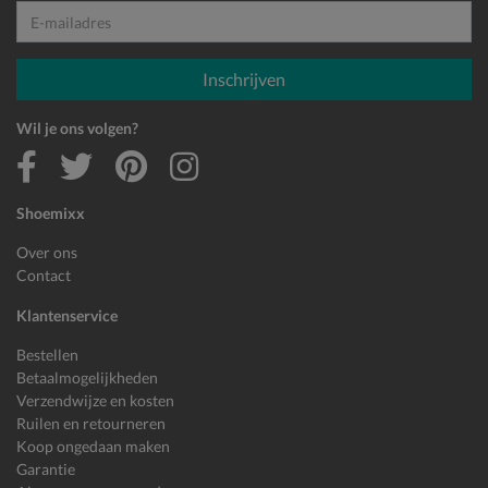
E-mailadres
Inschrijven
Wil je ons volgen?
Shoemixx
Over ons
Contact
Klantenservice
Bestellen
Betaalmogelijkheden
Verzendwijze en kosten
Ruilen en retourneren
Koop ongedaan maken
Garantie