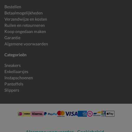
Bestellen
Betaalmogelijkheden
Verzendwijze en kosten
Ruilen en retourneren
Koop ongedaan maken
Garantie
Algemene voorwaarden
Categorieën
Sneakers
Enkellaarsjes
Instapschoenen
Pantoffels
Slippers
Algemene voorwaarden
Cookiebeleid