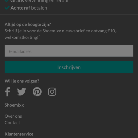
Gratis
verzending en retour*
Achteraf
betalen
Altijd op de hoogte zijn?
Schrijf je in voor de Shoemixx nieuwsbrief en ontvang €10,-
*
welkomstkorting!
E-mailadres
Inschrijven
Wil je ons volgen?
Shoemixx
Over ons
Contact
Klantenservice