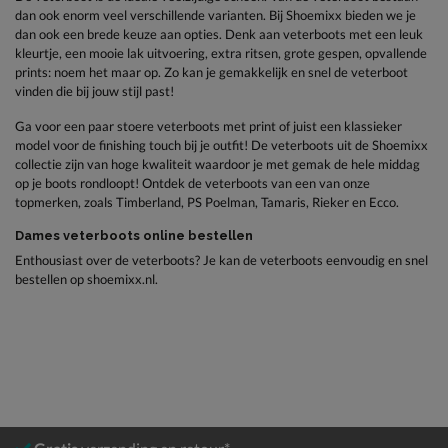
dan ook enorm veel verschillende varianten. Bij Shoemixx bieden we je
dan ook een brede keuze aan opties. Denk aan veterboots met een leuk
kleurtje, een mooie lak uitvoering, extra ritsen, grote gespen, opvallende
prints: noem het maar op. Zo kan je gemakkelijk en snel de veterboot
vinden die bij jouw stijl past!
Ga voor een paar stoere veterboots met print of juist een klassieker
model voor de finishing touch bij je outfit! De veterboots uit de Shoemixx
collectie zijn van hoge kwaliteit waardoor je met gemak de hele middag
op je boots rondloopt! Ontdek de veterboots van een van onze
topmerken, zoals Timberland, PS Poelman, Tamaris, Rieker en Ecco.
Dames veterboots online bestellen
Enthousiast over de veterboots? Je kan de veterboots eenvoudig en snel
bestellen op shoemixx.nl.