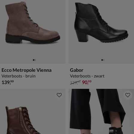
Ecco Metropole Vienna
Gabor
Veterboots - bruin
Veterboots - zwart
€ 139,99
van € 129,99 voor € 90,99
139
,
90
,
99
99
129
,
99